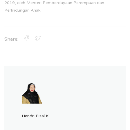
2019, oleh Menteri Pemberdayaan Perempuan dan
Perlindungan Anak.
Share:
Hendri Risal K