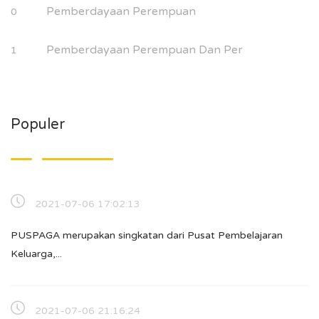
Pemberdayaan Perempuan
0
Pemberdayaan Perempuan Dan Per
1
Populer
2021-07-06 17:02:13
PUSPAGA merupakan singkatan dari Pusat Pembelajaran
Keluarga,...
2021-07-06 21:16:24