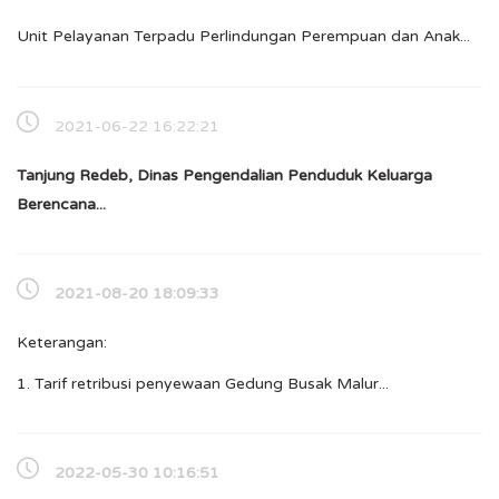
Unit Pelayanan Terpadu Perlindungan Perempuan dan Anak...
2021-06-22 16:22:21
Tanjung Redeb, Dinas Pengendalian Penduduk Keluarga
Berencana...
2021-08-20 18:09:33
Keterangan:
1. Tarif retribusi penyewaan Gedung Busak Malur...
2022-05-30 10:16:51