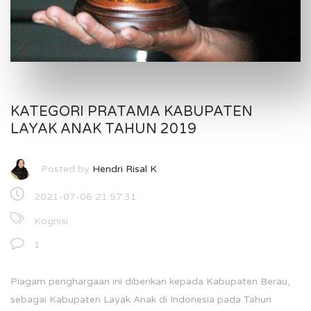
KATEGORI PRATAMA KABUPATEN
LAYAK ANAK TAHUN 2019
Posted by
Hendri Risal K
2021-07-06 21:57:31
Kognisi
1
Piagam penghargaan ini diberikan kepada Kabupaten Berau,
sebagai Kabupaten Layak Anak di Indonesia pada Tahun