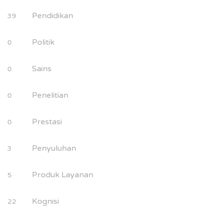
Pendidikan
39
Politik
0
Sains
0
Penelitian
0
Prestasi
0
Penyuluhan
3
Produk Layanan
5
Kognisi
22