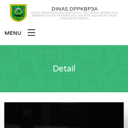
DINAS DPPKBP3A
DINAS PENGENDALIAN PENDUDUK, KELUARGA BERENCANA
PEMBERDAYAAN PEREMPUAN DAN PERLINDUNGAN ANAK
KABUPATEN BERAU
MENU
Detail