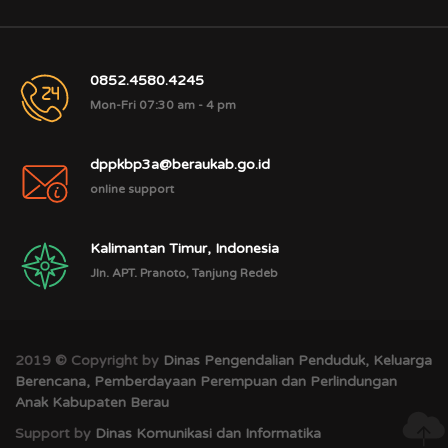
0852.4580.4245
Mon-Fri 07:30 am - 4 pm
dppkbp3a@beraukab.go.id
online support
Kalimantan Timur, Indonesia
Jln. APT. Pranoto, Tanjung Redeb
2019 © Copyright by
Dinas Pengendalian Penduduk, Keluarga
Berencana, Pemberdayaan Perempuan dan Perlindungan
Anak Kabupaten Berau
Support by
Dinas Komunikasi dan Informatika